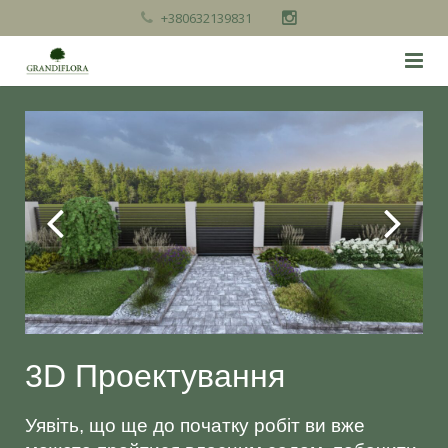
+380632139831
Головна
Послуги
Каталог товарів
Про нас
Контакти
3D Проектування
Уявіть, що ще до початку робіт ви вже