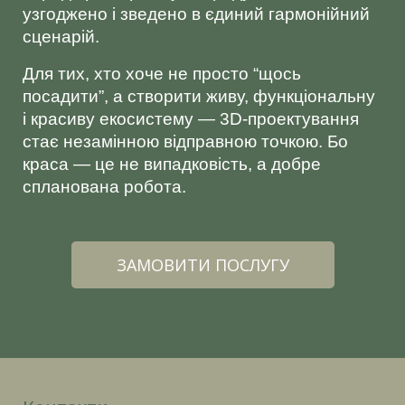
узгоджено і зведено в єдиний гармонійний
сценарій.
Для тих, хто хоче не просто “щось
посадити”, а створити живу, функціональну
і красиву екосистему — 3D-проектування
стає незамінною відправною точкою. Бо
краса — це не випадковість, а добре
спланована робота.
ЗАМОВИТИ ПОСЛУГУ