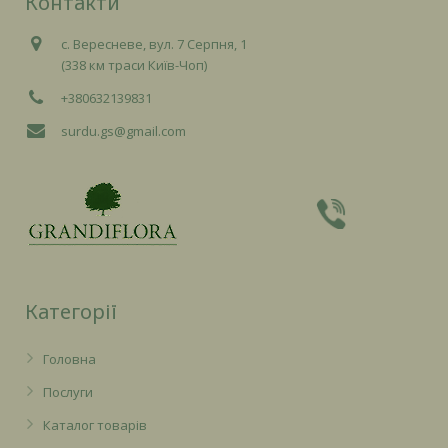
Контакти
с. Вересневе, вул. 7 Серпня, 1
(338 км траси Київ-Чоп)
+380632139831
surdu.gs@gmail.com
Категорії
Головна
Послуги
Каталог товарів